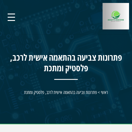
פתרונות צביעה בהתאמה אישית לרכב,
פלסטיק ומתכת
ראשי
>
פתרונות צביעה בהתאמה אישית לרכב, פלסטיק ומתכת