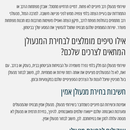
שירותי מנעולן רכב חיוניים לא פחות. דמיינו תרחיש מתסכל: אובדן מפתחות הרכב או
התמודדות עם בעיית הצתה בלתי צפויה ממש לפני פגישה חשובה. למרבה המזל, מנעולני
רכב מתמחים בהחלפת מפתח לרכב, תיקון הצתה ואפילו משימות מורכבות כמו תכנות מפתחות
משדר. שירות המומחים שלהם מבטיח שתוכל להמשיך את המסע שלך בביטחון.
אילו טיפים מומלצים לבחירת המנעולן
המתאים לצרכים שלכם?
שירותי מנעולן הם חלק בלתי נפרד משמירה על הבטיחות והביטחון בבית, בעסק או ברכב. עם
זאת, לא כל המנעולנים מציעים את אותה רמת שירות או מומחיות. לכן, חשוב לבחור מנעולן
בעל מוניטין שיוכל לענות על הצרכים הספציפיים שלכם במקצועיות ובזמן.
חשיבות בחירת מנעולן אמין
אמינות וכשירות הם חיוניים כשמדובר בשירותי מנעולן. מנעולן אמין מבטיח שהמנעולים
ומערכות האבטחה שלכם יישארו שלמים ומאובטחים. להיפך, בחירת תרמית או מנעולן לא
מנוסה עלולה לסכן את בטיחותכם. לכן, חשוב לבחור מנעולן אמין.