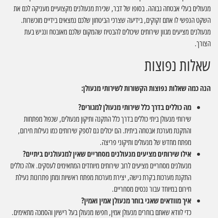
מנעולים בעלי אבטחה גבוהה. בסופו של דבר, שכירת מנעולנים מקצועיים מעניקה לכם את
השקט הנפשי לו אתם זקוקים, בידיעה שצרכי הביטחון שלכם נמצאים בידיים מוכשרות.
מנעולנים מציעים מגוון שירותים שיכולים להבטיח שהמקום שלכם מאובטח ונגיש בעת
הצורך.
שאלות נפוצות
הנה כמה שאלות נפוצות הקשורות לשירותי מנעולן:
מה כוללים בדרך כלל שירותי מנעולן למגורים?
שירותי מנעולן ביתי כוללים בדרך כלל התקנה ותיקון מנעולים, שכפול מפתחות
והתקנת מערכת אבטחה ביתית. הם יכולים גם לספק שירותים כמו נעילות חירום,
מפתח מחדש של מנעולים ותיקוני פריצה.
אילו שירותים מציעים מנעולנים מסחריים שאין למנעולנים ביתיים?
מנעולנים מסחריים מציעים לרוב שירותים מיוחדים המתאימים לעסקים. אלה כוללים
התקנת מערכות בקרת גישה, יצירת מערכות מפתח ראשיות ומתן פתרונות נעילת
חירום במיוחד עבור נכסים מסחריים.
איך מוודאים שאני בוחר מנעולן אמין ואמין?
כדי לוודא שאתם בוחרים מנעולן אמין, חפשו מנעולן בעל רישיון והסמכה מתאימים.