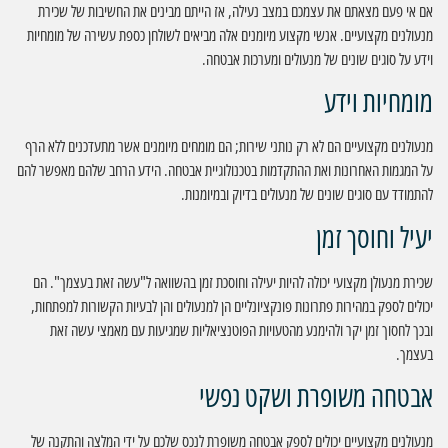
אם אי פעם מצאתם את עצמכם במצב נעילה, אז הייתם מבינים את החשיבות של שכירת
מנעולנים מקצועיים. אנשי מקצוע מיומנים אלה מביאים לשולחן כספת עשירה של מומחיות
וידע על סוגים שונים של מנעולים ומערכות אבטחה.
מומחיות וידע
מנעולנים מקצועיים הם לא רק נותני שירות; הם מומחים מיומנים אשר מתעדכנים ללא הרף
על המגמות האחרונות ואת ההתקדמות בטכנולוגיית אבטחה. הידע הרחב שלהם מאפשר להם
להתמודד עם סוגים שונים של מנעולים בדיוק ובמיומנות.
יעיל וחוסך זמן
שכירת מנעולן מקצועי יכולה להיות יעילה וחוסכת זמן בהשוואה ל"עשה זאת בעצמך". הם
יכולים לספק במהירות פתרונות פונקציונליים הן למנעולים והן לבעיות הקשורות למפתחות,
ובכך לחסוך זמן יקר ולהימנע מהטעויות הפוטנציאליות שמגיעות עם מאמצי עשה זאת
בעצמך.
אבטחה משופרת ושקט נפשי
מנעולנים מקצועיים יכולים לספק אבטחה משופרת לנכס שלכם על ידי המלצה והתקנה של