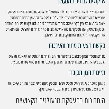
שיקולים לבחירת מנעולן
הסמכה ורישוי הם אינדיקציות ברורות לכך שלמנעולן יש את המומחיות הנדרשת והוא עוקב
אחר שיטות העבודה המומלצות בענף. יתר על כן, בדיקה אם המנעולן מבוטח מבטיחה כי
אינכם אחראים לכל נזק מקרי שעלול להתרחש במהלך השירות. זכור לקרוא ביקורות והמלצות
של לקוחות מכיוון שהן מספקות תובנה אמיתית לגבי איכות השירותים המוצעים. הם מתארים
את המקצועיות, הדייקנות והפרודוקטיביות של המנעולן.
בקשת הצעות מחיר והערכות
בחירת המנעולן הנכון כרוכה גם בהשוואת מחירים ושירותים הניתנים על ידי אנשי מקצוע
שונים בישראל. מבני תמחור שקופים עוזרים לך להימנע מחיובים בלתי צפויים בהמשך.
זמינות וזמן תגובה
מנעולן מוסמך מציע שירותים מסביב לשעון, ומספק מענה מיידי למקרי החירום שלכם. לא
הייתם רוצים לחכות שעות מחוץ לבית או למכונית שלכם, נכון?
היתרונות בהעסקת מנעולנים מקצועיים