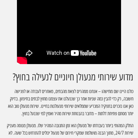
מדוע שירותי מנעולן חיוניים לנעילה בחוץ?
כולנו היינו שם מתישהו – אנחנו ממהרים לצאת מהבתים, מאחרים לעבודה או לפגישה
חשובה, רק כדי להבין כמה שניות אחר כך שננעלנו את עצמנו מחוץ לבתים בחיפזון. בדיוק
כאן אנו נזכרים בתפקיד המכריע שממלאים שירותי מנעולנות בחיינו. שירות מנעולן טוב הוא
יותר מסתם פתיחת דלתות – מדובר בהבטחת שירות מהיר ואמין למי שננעל בחוץ.
החלק המהותי ביותר בעבודתו של מנעולן הוא זמן התגובה המהיר שלו. מנעולן מנוסה מעניק
שירות 24/7, מתוך הבנה מושלמת שמקרי חירום של מנעול יכולים להתרחש בכל שעה. לא