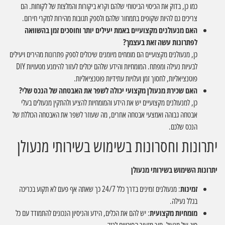
כמו כן, בדוק את הכיסוי הביטוחי שלהם וקרא ביקורות והמלצות של לקוחות. הם
צריכים גם להיות שקופים בתמחור שלהם ולספק תגובות מהירות למקרי חירום.
האם מנעולנים מקצועיים באמת יעילים יותר וחוסכים זמן בהשוואה
לפתרונות עשה זאת בעצמך?
כן, מנעולנים מקצועיים הם מומחים מיומנים שיכולים לספק פתרונות מהירים ויעילים
לבעיות נעילה ומפתח. המומחיות והידע שלהם יכולים לעזור להימנע מטעויות DIY
פוטנציאליות, לחסוך זמן ועלויות עתידיות פוטנציאליות.
האם שכירת מנעולן מקצועי יכולה לשפר את האבטחה של הנכס שלי?
כן, למנעולנים מקצועיים יש את הידע והמומחיות להציע ולהתקין מנעולים בעלי
אבטחה גבוהה ואמצעי אבטחה אחרים, מה שעוזר לשפר את האבטחה הכוללת של
הנכס שלכם.
יתרונות וחסרונות בשימוש בשירותי מנעולן
יתרונות השימוש בשירותי מנעולן
זמינות
: מנעולנים זמינים בדרך כלל 24/7 כך שאתה אף פעם לא תקוע בכריכה
בגלל נעילה.
מומחיות מקצועית
: יש להם את הכלים, הידע והניסיון הנכונים להתמודד עם כל