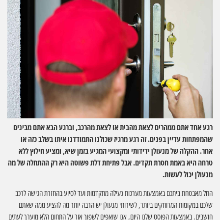
רגע אחד אתם ממהרים לצאת מהבית או לצאת מהרכב, וברגע הבא אתם מבינים
שהמפתחות עדיין בפנים. זה רגע מרגיז שכולנו התמודדנו איתו בשלב כזה או
אחר. ההקלה של מנעולן ידידותי ומקצועי המגיע בזמן שיא, ומציע חילוץ ללא
טרחה היא באמת חסרת תקדים. אבל פתיחת דלת פשוטה היא רק ההתחלה של מה
מנעולן יכול לעשות.
החל מאבטחת ביתכם באמצעות מערכות נעילה מתקדמות ועד לסיוע בהחזרת הגישה לרכב
שלכם במקומות המרוחקים ביותר, לשירותי מנעולן יש הרבה יותר מה להציע ממה שאתם
חושבים. באמצעות הפוסט שלנו היום, אנו שואפים לשפוך אור על התחום הלא מוערך לעתים